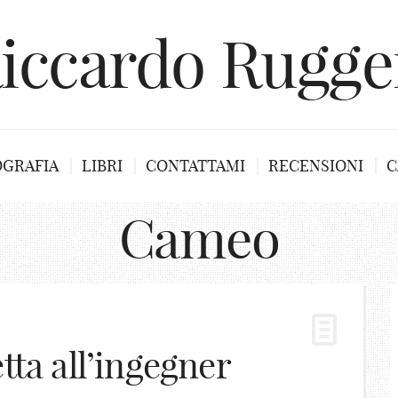
iccardo Rugge
OGRAFIA
LIBRI
CONTATTAMI
RECENSIONI
C
Cameo
tta all’ingegner