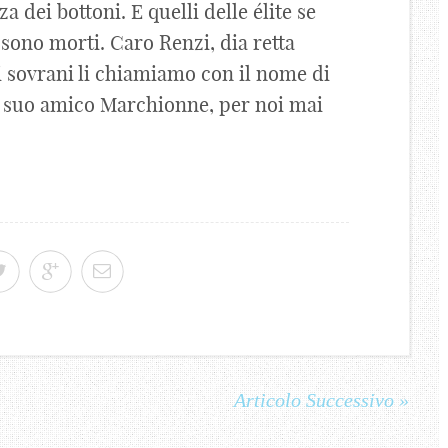
a dei bottoni. E quelli delle élite se
 sono morti. Caro Renzi, dia retta
 i sovrani li chiamiamo con il nome di
il suo amico Marchionne, per noi mai
Articolo Successivo »