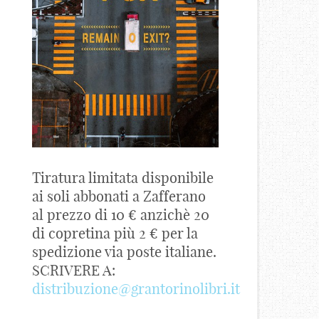
Tiratura limitata disponibile
ai soli abbonati a Zafferano
al prezzo di 10 € anzichè 20
di copretina più 2 € per la
spedizione via poste italiane.
SCRIVERE A:
distribuzione@grantorinolibri.it