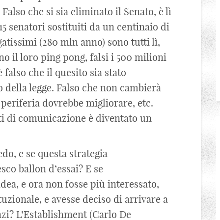
also che si sia eliminato il Senato, è lì
 senatori sostituiti da un centinaio di
atissimi (280 mln anno) sono tutti lì,
o il loro ping pong, falsi i 500 milioni
 falso che il quesito sia stato
lo della legge. Falso che non cambierà
o periferia dovrebbe migliorare, etc.
rti di comunicazione è diventato un
do, e se questa strategia
sco ballon d’essai? E se
dea, e ora non fosse più interessato,
ituzionale, e avesse deciso di arrivare a
nzi? L’Establishment (Carlo De