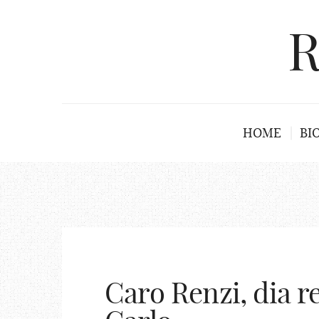
R
HOME
BI
Caro Renzi, dia re