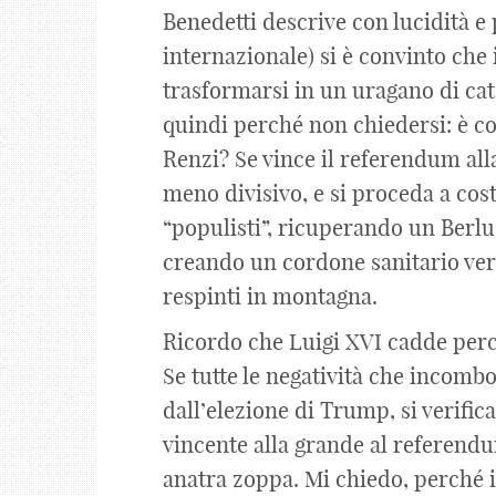
Benedetti descrive con lucidità e
internazionale) si è convinto che
trasformarsi in un uragano di cate
quindi perché non chiedersi: è c
Renzi? Se vince il referendum all
meno divisivo, e si proceda a cost
“populisti”, ricuperando un Berl
creando un cordone sanitario verso 
respinti in montagna.
Ricordo che Luigi XVI cadde perc
Se tutte le negatività che incombo
dall’elezione di Trump, si verifi
vincente alla grande al referen
anatra zoppa. Mi chiedo, perché i 