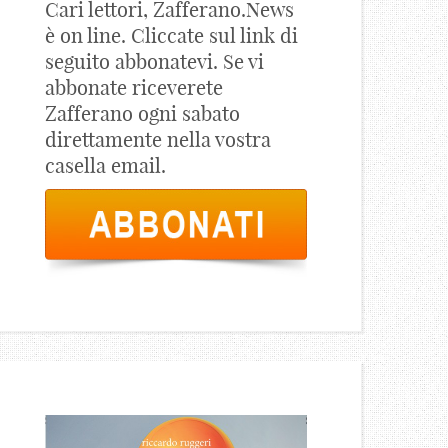
Cari lettori, Zafferano.News
è on line. Cliccate sul link di
seguito abbonatevi. Se vi
abbonate riceverete
Zafferano ogni sabato
direttamente nella vostra
casella email.