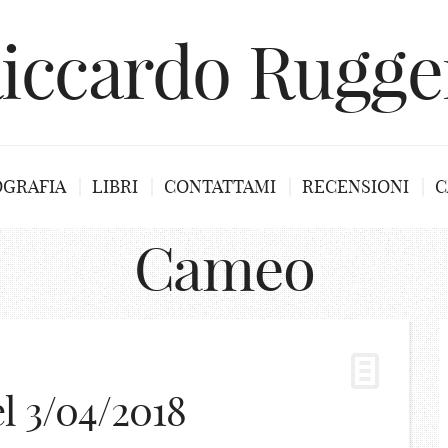
iccardo Rugge
OGRAFIA
LIBRI
CONTATTAMI
RECENSIONI
C
Cameo
l 3/04/2018