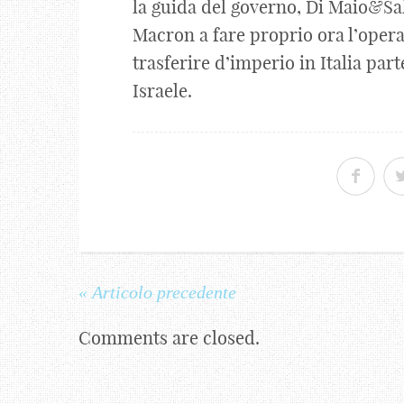
la guida del governo, Di Maio&Sa
Macron a fare proprio ora l’oper
trasferire d’imperio in Italia par
Israele.
« Articolo precedente
Comments are closed.