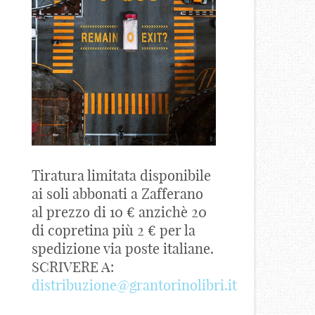
Tiratura limitata disponibile
ai soli abbonati a Zafferano
al prezzo di 10 € anzichè 20
di copretina più 2 € per la
spedizione via poste italiane.
SCRIVERE A:
distribuzione@grantorinolibri.it