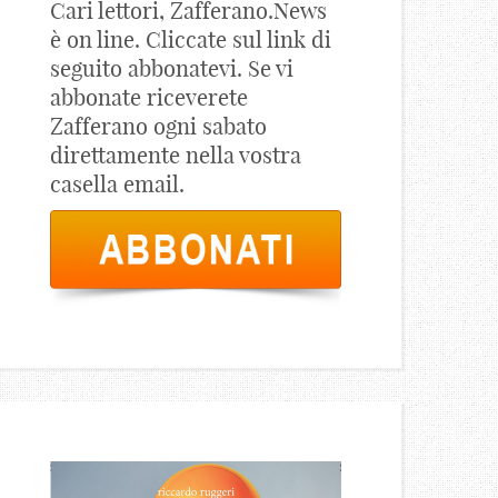
Cari lettori, Zafferano.News
è on line. Cliccate sul link di
seguito abbonatevi. Se vi
abbonate riceverete
Zafferano ogni sabato
direttamente nella vostra
casella email.