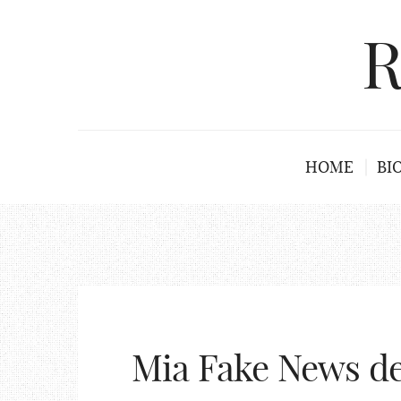
R
HOME
BI
Mia Fake News de