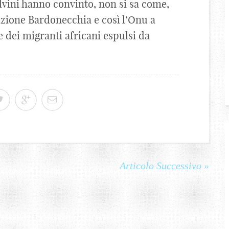
lvini hanno convinto, non si sa come,
azione Bardonecchia e così l’Onu a
te dei migranti africani espulsi da
Articolo Successivo »