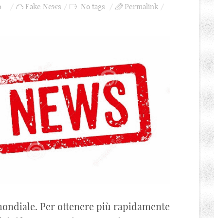
0
Fake News
No tags
Permalink
mondiale. Per ottenere più rapidamente