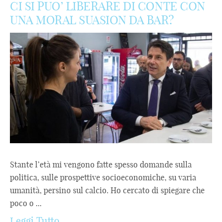
CI SI PUO’ LIBERARE DI CONTE CON
UNA MORAL SUASION DA BAR?
Stante l’età mi vengono fatte spesso domande sulla
politica, sulle prospettive socioeconomiche, su varia
umanità, persino sul calcio. Ho cercato di spiegare che
poco o ...
Leggi Tutto