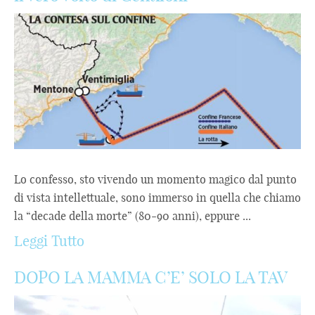
Lo confesso, sto vivendo un momento magico dal punto
di vista intellettuale, sono immerso in quella che chiamo
la “decade della morte” (80-90 anni), eppure ...
Leggi Tutto
DOPO LA MAMMA C’E’ SOLO LA TAV