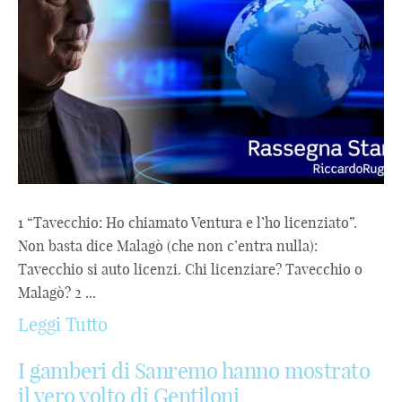
1 “Tavecchio: Ho chiamato Ventura e l’ho licenziato”.
Non basta dice Malagò (che non c’entra nulla):
Tavecchio si auto licenzi. Chi licenziare? Tavecchio o
Malagò? 2 ...
Leggi Tutto
I gamberi di Sanremo hanno mostrato
il vero volto di Gentiloni