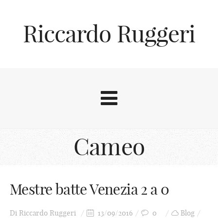
Riccardo Ruggeri
Cameo
Mestre batte Venezia 2 a 0
Di
Riccardo Ruggeri
13/09/2016
0
Blog