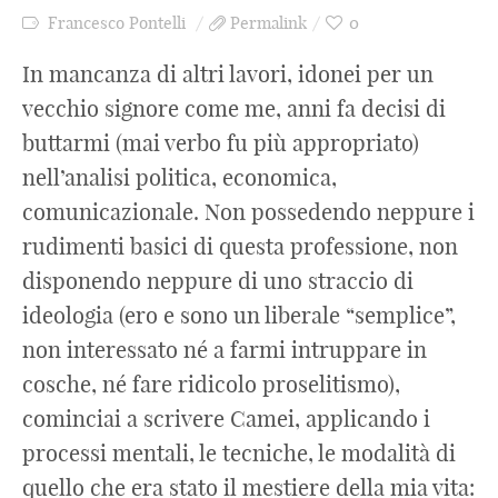
Francesco Pontelli
Permalink
0
In mancanza di altri lavori, idonei per un
vecchio signore come me, anni fa decisi di
buttarmi (mai verbo fu più appropriato)
nell’analisi politica, economica,
comunicazionale. Non possedendo neppure i
rudimenti basici di questa professione, non
disponendo neppure di uno straccio di
ideologia (ero e sono un liberale “semplice”,
non interessato né a farmi intruppare in
cosche, né fare ridicolo proselitismo),
cominciai a scrivere Camei, applicando i
processi mentali, le tecniche, le modalità di
quello che era stato il mestiere della mia vita: