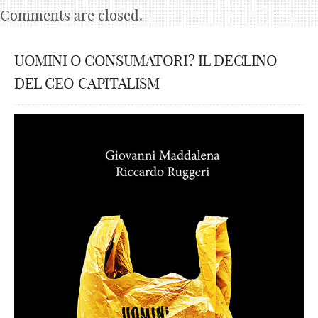
Comments are closed.
UOMINI O CONSUMATORI? IL DECLINO
DEL CEO CAPITALISM