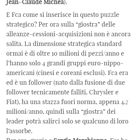
Jean
–
Claude
Michéa
).
E Fca come si inserisce in questo puzzle
strategico? Per ora sulla “giostra” delle
alleanze-cessioni-acquisizioni non è ancora
salita. La dimensione strategica standard
ormai è di oltre 10 milioni di pezzi/anno e
l’hanno solo 4 grandi gruppi euro-nippo-
americani (cinesi e coreani esclusi). Fca era
ed è un follower (nato dalla fusione di due
follower tecnicamente falliti, Chrysler e
Fiat), ha una stazza fuori norma, appena 4,7
milioni/anno, quindi sulla “giostra” dei
leader potrà salirci solo se qualcuno di loro
l’assorbe.