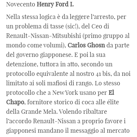
Novecento
Henry
Ford
I.
Nella stessa logica è da leggere l’arresto, per
un problema di tasse (sic!), del Ceo di
Renault-Nissan-Mitsubishi (primo gruppo al
mondo come volumi),
Carlos
Ghosn
da parte
del governo giapponese. E poi la sua
detenzione, tuttora in atto, secondo un
protocollo equivalente al nostro 41 bis, da noi
limitato ai soli mafiosi di rango. Lo stesso
protocollo che a New York usano per
El
Chapo
, fornitore storico di coca alle élite
della Grande Mela. Volendo ribaltare
l’accordo Renault-Nissan a proprio favore i
giapponesi mandano il messaggio al mercato