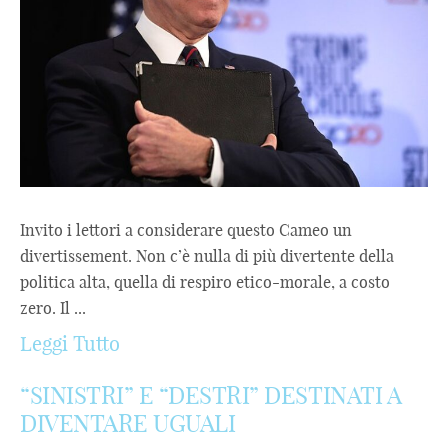
Invito i lettori a considerare questo Cameo un
divertissement. Non c’è nulla di più divertente della
politica alta, quella di respiro etico-morale, a costo
zero. Il ...
Leggi Tutto
“SINISTRI” E “DESTRI” DESTINATI A
DIVENTARE UGUALI