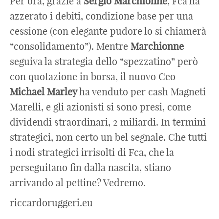
Per ora, grazie a
Sergio
Marchionne
, Fca ha
azzerato i debiti, condizione base per una
cessione (con elegante pudore lo si chiamerà
“consolidamento”). Mentre
Marchionne
seguiva la strategia dello “spezzatino” però
con quotazione in borsa, il nuovo Ceo
Michael Marley
ha venduto per cash Magneti
Marelli, e gli azionisti si sono presi, come
dividendi straordinari, 2 miliardi. In termini
strategici, non certo un bel segnale. Che tutti
i nodi strategici irrisolti di Fca, che la
perseguitano fin dalla nascita, stiano
arrivando al pettine? Vedremo.
riccardoruggeri.eu