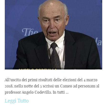
All’uscita dei primi risultati delle elezioni del 4 marzo
2018, nella notte del 5 scrissi un Cameo ad personam al
professor Angelo Codevilla. In tutti ...
Leggi Tutto