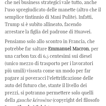
che nei business strategici vale tutto, anche
l’uso spregiudicato delle manette (altro che il
semplice tintinnio di Mani Pulite). Infatti,
Trump si è subito allineato, facendo
arrestare la figlia del padrone di Huawei.
Pensiamo solo allo scontro in Francia, che
potrebbe far saltare
Emmanuel
Macron
, per
una carbon tax di 6,5 centesimi sui diesel
(unico mezzo di trasporto per i lavoratori
più umili) vissuta come un modo per far
pagare ai poveracci l’elettrificazione delle
auto del futuro che, stante il livello dei
prezzi, si potranno permettere solo quelli
della
gauche kérosène
(copyright del filosofo