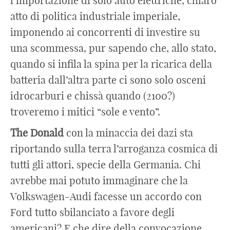
l’importazione di solo auto elettriche, chiaro
atto di politica industriale imperiale,
imponendo ai concorrenti di investire su
una scommessa, pur sapendo che, allo stato,
quando si infila la spina per la ricarica della
batteria dall’altra parte ci sono solo osceni
idrocarburi e chissà quando (2100?)
troveremo i mitici “sole e vento”.
The
Donald
con la minaccia dei dazi sta
riportando sulla terra l’arroganza cosmica di
tutti gli attori, specie della Germania. Chi
avrebbe mai potuto immaginare che la
Volkswagen-Audi facesse un accordo con
Ford tutto sbilanciato a favore degli
americani? E che dire della convocazione