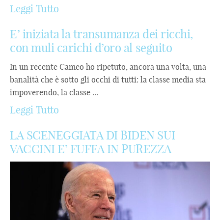
Leggi Tutto
E’ iniziata la transumanza dei ricchi,
con muli carichi d’oro al seguito
In un recente Cameo ho ripetuto, ancora una volta, una
banalità che è sotto gli occhi di tutti: la classe media sta
impoverendo, la classe ...
Leggi Tutto
LA SCENEGGIATA DI BIDEN SUI
VACCINI E’ FUFFA IN PUREZZA