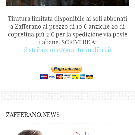
Tiratura limitata disponibile ai soli abbonati
a Zafferano al prezzo di 10 € anzichè 20 di
copretina più 2 € per la spedizione via poste
italiane. SCRIVERE A:
distribuzione@grantorinolibri.it
ZAFFERANO.NEWS