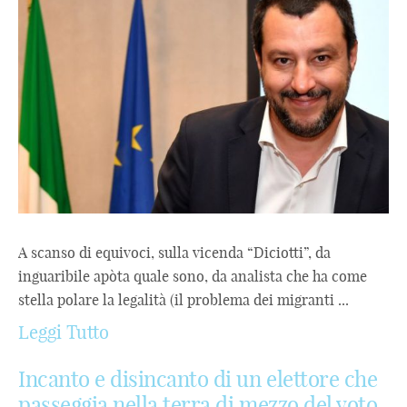
A scanso di equivoci, sulla vicenda “Diciotti”, da
inguaribile apòta quale sono, da analista che ha come
stella polare la legalità (il problema dei migranti ...
Leggi Tutto
Incanto e disincanto di un elettore che
passeggia nella terra di mezzo del voto