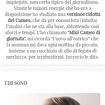
impiegato, non certo tipico del giornalismo.
Stante le minori energie che ho ora a
disposizione ho studiato una
versinoe ridotta
del Cameo,
che dà per conosciuta (intuita)
l’analisi che ne sta alla base, abbattendo così
sforzi e tempi. L’ho chiamato
"Mini Cameo di
giornata",
mi ricorda “l’uovo all’ostrica” che
la mamma mi dava ogni mattina da piccolo,
insieme a un cucchiaio di olio di fegato di
merluzzo, per irrobustirmi. Incrocio le dita.
CHI SONO