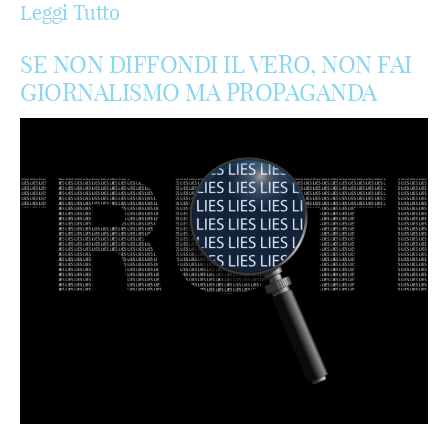
Leggi Tutto
SE NON DIFFONDI IL VERO, NON FAI
GIORNALISMO MA PROPAGANDA