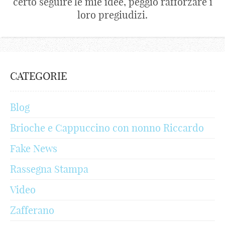
certo seguire le mie idee, peggio rafforzare i
loro pregiudizi.
CATEGORIE
Blog
Brioche e Cappuccino con nonno Riccardo
Fake News
Rassegna Stampa
Video
Zafferano