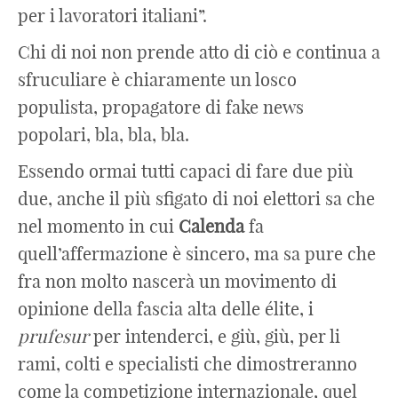
per i lavoratori italiani”.
Chi di noi non prende atto di ciò e continua a
sfruculiare è chiaramente un losco
populista, propagatore di fake news
popolari, bla, bla, bla.
Essendo ormai tutti capaci di fare due più
due, anche il più sfigato di noi elettori sa che
nel momento in cui
Calenda
fa
quell’affermazione è sincero, ma sa pure che
fra non molto nascerà un movimento di
opinione della fascia alta delle élite, i
prufesur
per intenderci, e giù, giù, per li
rami, colti e specialisti che dimostreranno
come la competizione internazionale, quel