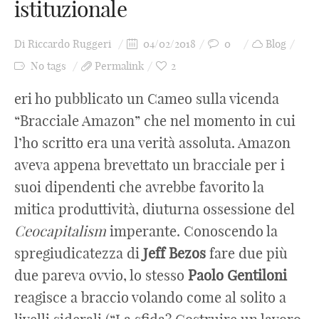
istituzionale
Di
Riccardo Ruggeri
04/02/2018
0
Blog
No tags
Permalink
2
eri ho pubblicato un Cameo sulla vicenda
“Bracciale Amazon” che nel momento in cui
l’ho scritto era una verità assoluta. Amazon
aveva appena brevettato un bracciale per i
suoi dipendenti che avrebbe favorito la
mitica produttività, diuturna ossessione del
Ceocapitalism
imperante. Conoscendo la
spregiudicatezza di
Jeff Bezos
fare due più
due pareva ovvio, lo stesso
Paolo Gentiloni
reagisce a braccio volando come al solito a