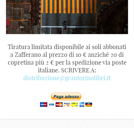
Tiratura limitata disponibile ai soli abbonati
a Zafferano al prezzo di 10 € anzichè 20 di
copretina più 2 € per la spedizione via poste
italiane. SCRIVERE A:
distribuzione@grantorinolibri.it