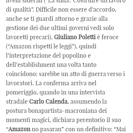
livelli siderali (“La sfida? Costruire un lavoro
di qualità”. Difficile non essere d’accordo,
anche se ti guardi attorno e grazie alla
gestione dei due ultimi governi vedi solo
lavoretti precari),
Giuliano Poletti
è feroce
(“Amazon rispetti le leggi”), quindi
l’interpretazione del popolino e
dell’establishment una volta tanto
coincidono: sarebbe un atto di guerra verso i
lavoratori. La conferma arriva nel
pomeriggio, quando in una intervista
stradale
Carlo Calenda
, assumendo la
postura bonapartista-macroniana dei
momenti magici, dichiara perentorio il suo
“
Amazon
no pasaran” con un definitivo: “Mai