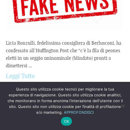
Licia Ronzulli, fedelissima consigliera di Berlusconi, ha
confessato all’Huffington Post che “c’è la fila di peones
eletti in un seggio uninominale (blindato) pronti a
dimettersi ...
Leggi Tutto
Questo sito utilizza cookie tecnici per migliorare la tua
esperienza di navigazione. Questo sito utilizza cookie analitici,
che monitorano in forma anonima l'interazione dell'utente con il
sito. Questo sito non utilizza cookie per finalità di profilazione
e/o marketing.
APPROFONDISCI
Copyrights © 2023
Novamind
OK