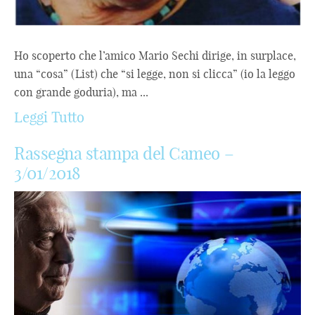
Ho scoperto che l’amico Mario Sechi dirige, in surplace,
una “cosa” (List) che “si legge, non si clicca” (io la leggo
con grande goduria), ma ...
Leggi Tutto
Rassegna stampa del Cameo –
3/01/2018