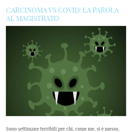
CARCINOMA VS COVID: LA PAROLA
AL MAGISTRATO
Sono settimane terribili per chi, come me, si è messo,