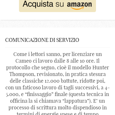
COMUNICAZIONE DI SERVIZIO
Come i lettori sanno, per licenziare un
Cameo ci lavoro dalle 8 alle 10 ore. Il
protocollo che seguo, cioè il modello Hunter
Thompson, revisionato, in pratica stesura
delle classiche 12.000 battute, ridotte poi,
con un faticoso lavoro di tagli successivi, a 4-
5.000, e “finissaggio” finale (questa tecnica in
officina la si chiamava “lappatura”). E’ un
processo di scrittura molto dispendioso in
termini di energie spese e di tempo