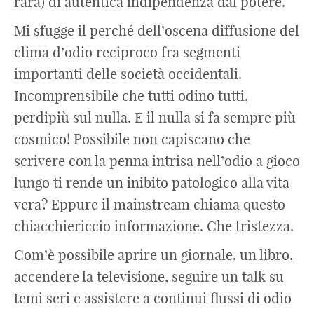
rara) di autentica indipendenza dal potere.
Mi sfugge il perché dell’oscena diffusione del
clima d’odio reciproco fra segmenti
importanti delle società occidentali.
Incomprensibile che tutti odino tutti,
perdipiù sul nulla. E il nulla si fa sempre più
cosmico! Possibile non capiscano che
scrivere con la penna intrisa nell’odio a gioco
lungo ti rende un inibito patologico alla vita
vera? Eppure il mainstream chiama questo
chiacchiericcio informazione. Che tristezza.
Com’è possibile aprire un giornale, un libro,
accendere la televisione, seguire un talk su
temi seri e assistere a continui flussi di odio