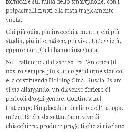
fornicare sul nulla dello smartphone, con i
polpastrelli frusti e la testa tragicamente
vuota.
Chi più odia, più invecchia, mentre chi più
studia, più interagisce, più vive. Un’ovvietà,
eppure non gliela hanno insegnata.
Nel frattempo, il dissenso fra l’America (il
nostro sempre più stanco gendarme storico)
e la costituenda Holding Cina-Russia-Islam
si sta allargando, un dissenso foriero di
pericoli d’ogni genere. Continua nel
frattempo l’implacabile declino dell’Europa,
un’entità che da settant’anni vive di
chiacchiere, produce progetti che si rivelano