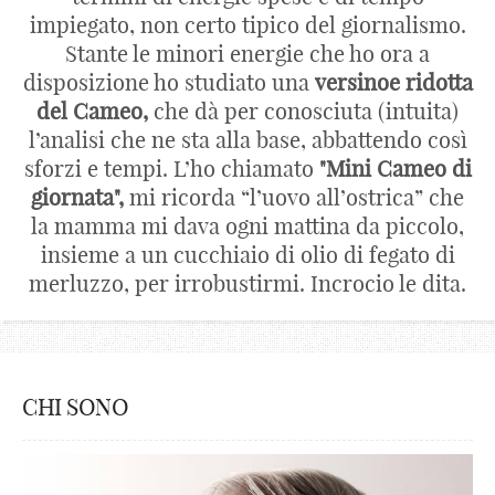
impiegato, non certo tipico del giornalismo.
Stante le minori energie che ho ora a
disposizione ho studiato una
versinoe ridotta
del Cameo,
che dà per conosciuta (intuita)
l’analisi che ne sta alla base, abbattendo così
sforzi e tempi. L’ho chiamato
"Mini Cameo di
giornata",
mi ricorda “l’uovo all’ostrica” che
la mamma mi dava ogni mattina da piccolo,
insieme a un cucchiaio di olio di fegato di
merluzzo, per irrobustirmi. Incrocio le dita.
CHI SONO