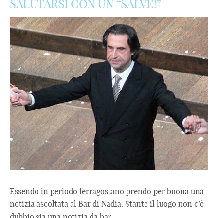
SALUTARSI CON UN “SALVE!”
Essendo in periodo ferragostano prendo per buona una
notizia ascoltata al Bar di Nadia. Stante il luogo non c’è
dubbio sia una notizia da bar. ...