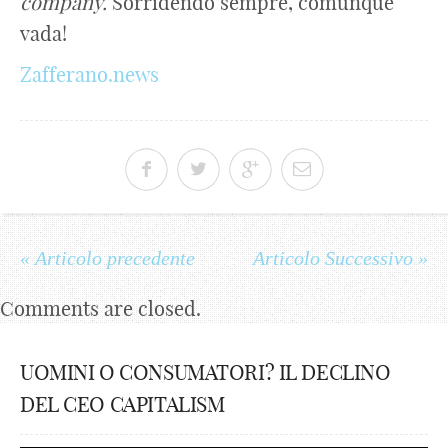
company.
Sorridendo sempre, comunque
vada!
Zafferano.news
« Articolo precedente
Articolo Successivo »
Comments are closed.
UOMINI O CONSUMATORI? IL DECLINO
DEL CEO CAPITALISM