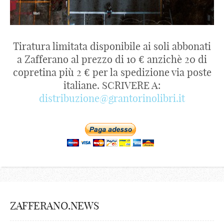
Tiratura limitata disponibile ai soli abbonati
a Zafferano al prezzo di 10 € anzichè 20 di
copretina più 2 € per la spedizione via poste
italiane. SCRIVERE A:
distribuzione@grantorinolibri.it
ZAFFERANO.NEWS