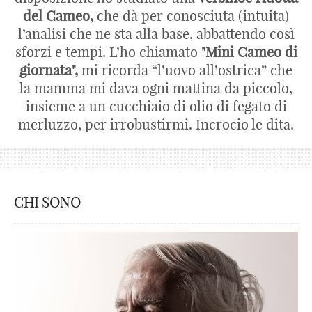
del Cameo,
che dà per conosciuta (intuita)
l’analisi che ne sta alla base, abbattendo così
sforzi e tempi. L’ho chiamato
"Mini Cameo di
giornata",
mi ricorda “l’uovo all’ostrica” che
la mamma mi dava ogni mattina da piccolo,
insieme a un cucchiaio di olio di fegato di
merluzzo, per irrobustirmi. Incrocio le dita.
CHI SONO