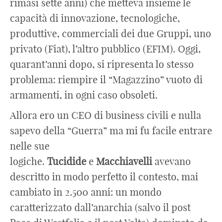
rimasi sette anni) che metteva insieme le
capacità di innovazione, tecnologiche,
produttive, commerciali dei due Gruppi, uno
privato (Fiat), l’altro pubblico (EFIM). Oggi,
quarant’anni dopo, si ripresenta lo stesso
problema: riempire il “Magazzino” vuoto di
armamenti, in ogni caso obsoleti.
Allora ero un CEO di business civili e nulla
sapevo della “Guerra” ma mi fu facile entrare
nelle sue
logiche.
Tucidide
e
Macchiavelli
avevano
descritto in modo perfetto il contesto, mai
cambiato in 2.500 anni: un mondo
caratterizzato dall’anarchia (salvo il post