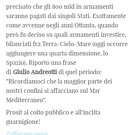
precisato che gli 800 mld in armamenti
saranno pagati dai singoli Stati. Esattamente
come avvenne negli anni Ottanta, quando
però fu deciso su quali armamenti investire,
bilanciati fra Terra-Cielo-Mare (oggi occorre
aggiungere una quarta dimensione, lo
Spazio). Riporto una frase
di
Giulio
Andreotti
di quel periodo:
”Ricordiamoci che la maggior parte dei
nostri confini si affacciano sul Mar
Mediterraneo”.
Prosit al colto pubblico e all’inclita
guarnigione!
Zafferano.news