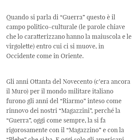
Quando si parla di “Guerra” questo è il
campo politico-culturale (le parole chiave
che lo caratterizzano hanno la maiuscola e le
virgolette) entro cui ci si muove, in
Occidente come in Oriente.
Gli anni Ottanta del Novecento (c’era ancora
il Muro) per il mondo militare italiano
furono gli anni del “Riarmo” inteso come
rinnovo dei nostri “Magazzini”, perché la
“Guerra”, oggi come sempre, la si fa
rigorosamente con il “Magazzino” e con la
“Plebe” che si ha. E oggi solo gli americani