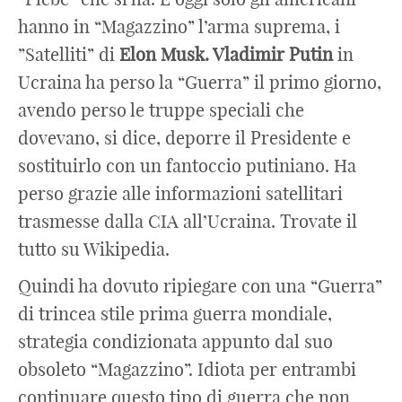
hanno in “Magazzino” l’arma suprema, i
”Satelliti” di
Elon
Musk. Vladimir Putin
in
Ucraina ha perso la “Guerra” il primo giorno,
avendo perso le truppe speciali che
dovevano, si dice, deporre il Presidente e
sostituirlo con un fantoccio putiniano. Ha
perso grazie alle informazioni satellitari
trasmesse dalla CIA all’Ucraina. Trovate il
tutto su Wikipedia.
Quindi ha dovuto ripiegare con una “Guerra”
di trincea stile prima guerra mondiale,
strategia condizionata appunto dal suo
obsoleto “Magazzino”. Idiota per entrambi
continuare questo tipo di guerra che non