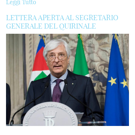
Leggi Tutto
LETTERA APERTA AL SEGRETARIO
GENERALE DEL QUIRINALE