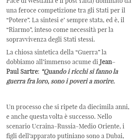
Pace di Westfalia e il post Yalta) dominato da
una feroce competizione tra gli Stati per il
“Potere”. La sintesi e’ sempre stata, ed è, il
“Riarmo”, inteso come necessità per la
sopravvivenza degli Stati stessi.
La chiosa sintetica della “Guerra” la
dobbiamo all’immenso acume di
Jean
–
Paul
Sartre
:
“Quando i ricchi si fanno la
guerra fra loro, sono i poveri a morire.
Un processo che si ripete da diecimila anni,
e anche questa volta è successo. Nello
scenario Ucraina-Russia-Medio Oriente, i
figli dell’apparato putiniano sono a Dubai,