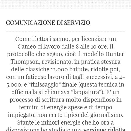
COMUNICAZIONE DI SERVIZIO
Come i lettori sanno, per licenziare un
Cameo ci lavoro dalle 8 alle 10 ore. Il
protocollo che seguo, cioè il modello Hunter
Thompson, revisionato, in pratica stesura
delle classiche 12.000 battute, ridotte poi,
con un faticoso lavoro di tagli successivi, a 4-
5.000, e “finissaggio” finale (questa tecnica in
officina la si chiamava “lappatura”). E’ un
processo di scrittura molto dispendioso in
termini di energie spese e di tempo
impiegato, non certo tipico del giornalismo.
Stante le minori energie che ho ora a
disposizione ho studiato una
versinoe ridotta